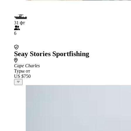
31 фт
6
Seay Stories Sportfishing
Cape Charles
Туры от
US $750