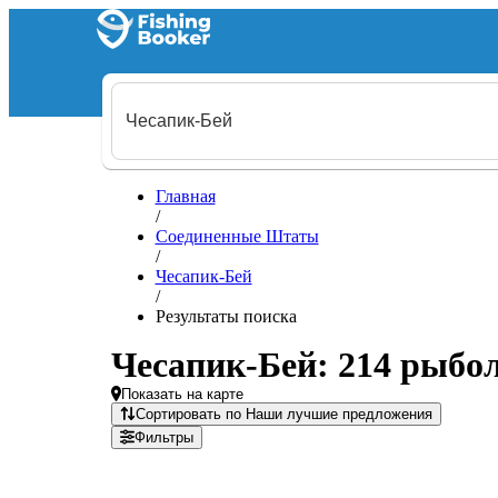
Главная
/
Соединенные Штаты
/
Чесапик-Бей
/
Результаты поиска
Чесапик-Бей: 214 рыбо
Показать на карте
Сортировать по Наши лучшие предложения
Фильтры