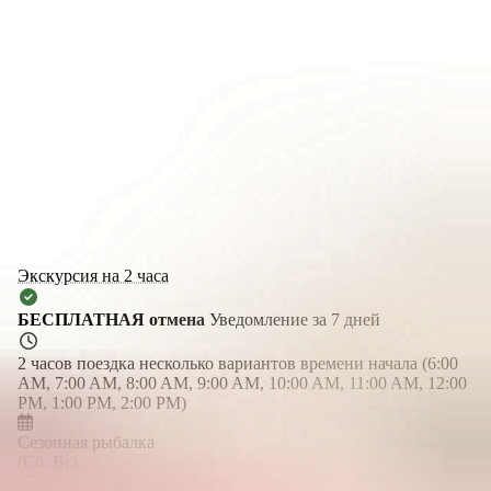
30
31
1
2
3
4
5
Количество дней
1
Размер группы
2 взрослых • 0 детей
Изменить
Проверить наличие
Экскурсия на 2 часа
БЕСПЛАТНАЯ отмена
Уведомление за 7 дней
2 часов поездка
несколько вариантов времени начала (
6:00
AM
,
7:00 AM
,
8:00 AM
,
9:00 AM
,
10:00 AM
,
11:00 AM
,
12:00
PM
,
1:00 PM
,
2:00 PM
)
Сезонная рыбалка
(Сб, Вс)