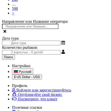
…
598
>
Направление или Название оператора:
Дата тура:
Количество рыбаков:
Настройки
Русский
$
US Dollar - USD
Профиль
Войдите или зарегистрируйтесь
Опубликуйте свой бизнес
Посмотрите, что клюет
Полезные ссылки