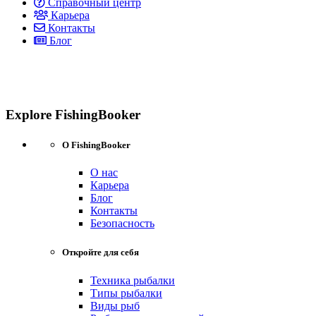
Справочный центр
Карьера
Контакты
Блог
Explore FishingBooker
О FishingBooker
О нас
Карьера
Блог
Контакты
Безопасность
Откройте для себя
Техника рыбалки
Типы рыбалки
Виды рыб