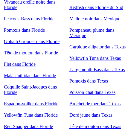
Vivaneau oreille noire dans
Floride
Redfish dans Floride du Sud
Peacock Bass dans Floride
Matiote noir dans Mexique
Pomoxis dans Floride
Pompaneau plume dans
Mexique
Goliath Grouper dans Floride
Garpique alligator dans Texas
Tête de mouton dans Floride
Yellowfin Tuna dans Texas
Flet dans Floride
Largemouth Bass dans Texas
Malacanthidae dans Floride
Pomoxis dans Texas
Coquille Saint-Jacques dans
Floride
Poisson-chat dans Texas
Espadon-voilier dans Floride
Brochet de mer dans Texas
Yellowfin Tuna dans Floride
Doré jaune dans Texas
Red Snapper dans Floride
Tête de mouton dans Texas