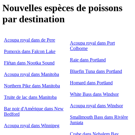
Nouvelles espèces de poissons
par destination
Acoupa royal dans de Pere
Acoupa royal dans Port
Colborne
Pomoxis dans Falcon Lake
Raie dans Portland
Flétan dans Nootka Sound
Bluefin Tuna dans Portland
Acoupa royal dans Manitoba
Homard dans Portland
Northern Pike dans Manitoba
White Bass dans Windsor
Truite de lac dans Manitoba
Acoupa royal dans Windsor
Bar noir d'Amérique dans New
Bedford
Smallmouth Bass dans Rivière
Juniata
Acoupa royal dans Winnipeg
Crabe dans Nehalem Bay