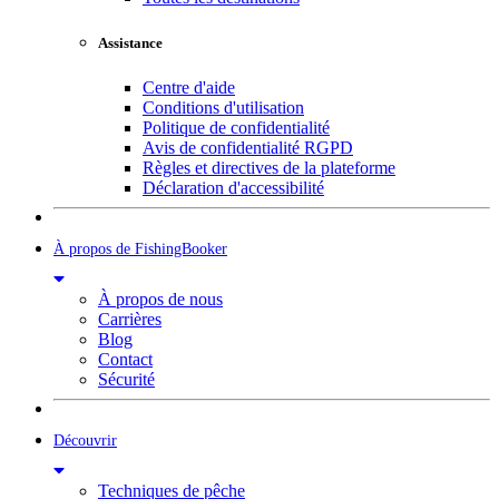
Assistance
Centre d'aide
Conditions d'utilisation
Politique de confidentialité
Avis de confidentialité RGPD
Règles et directives de la plateforme
Déclaration d'accessibilité
À propos de FishingBooker
À propos de nous
Carrières
Blog
Contact
Sécurité
Découvrir
Techniques de pêche