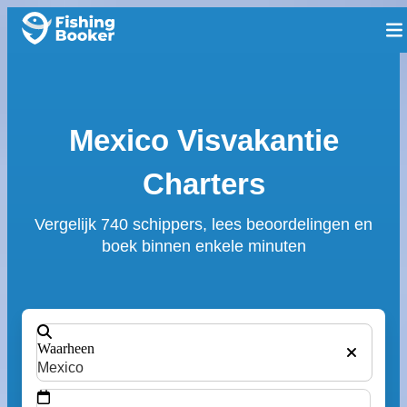
Mexico Visvakantie
Charters
Vergelijk 740 schippers, lees beoordelingen en
boek binnen enkele minuten
Waarheen