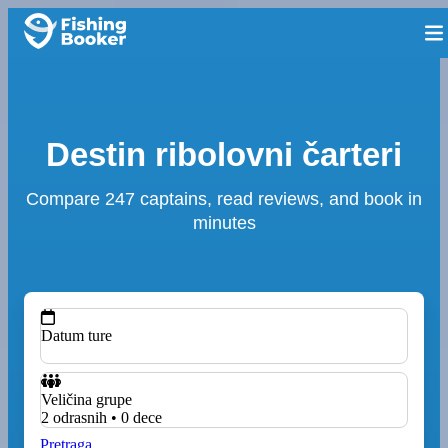
Destin ribolovni čarteri
Compare 247 captains, read reviews, and book in
minutes
Datum ture
Veličina grupe
2 odrasnih • 0 dece
Pretraga