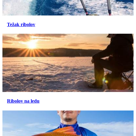
Težak ribolov
Ribolov na ledu