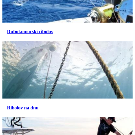
Dubokomorski ribolov
Ribolov na dnu