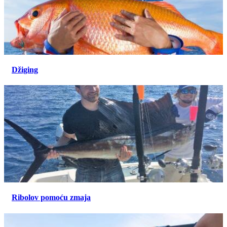
Džiging
Ribolov pomoću zmaja