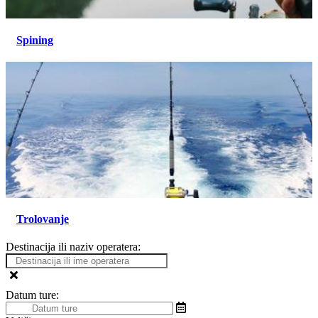
Spining
Trolovanje
Destinacija ili naziv operatera:
Datum ture: