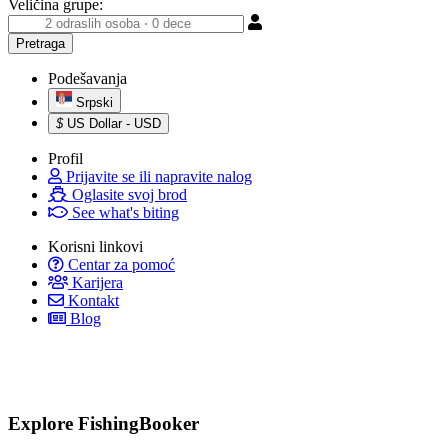
Veličina grupe:
Podešavanja
Srpski
$
US Dollar - USD
Profil
Prijavite se ili napravite nalog
Oglasite svoj brod
See what's biting
Korisni linkovi
Centar za pomoć
Karijera
Kontakt
Blog
Explore FishingBooker