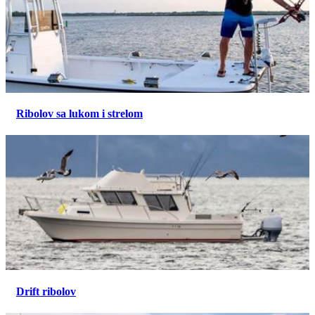
Ribolov sa lukom i strelom
Drift ribolov