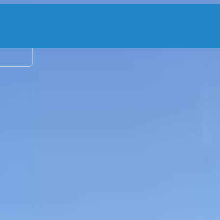
2 Erw