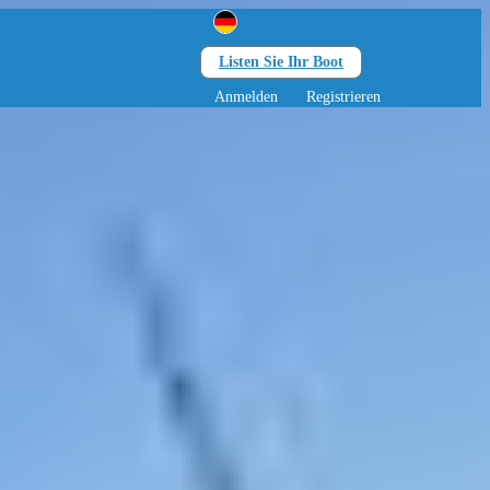
Listen Sie Ihr Boot
Suchen
achsene • 0 Kinder
Anmelden
Registrieren