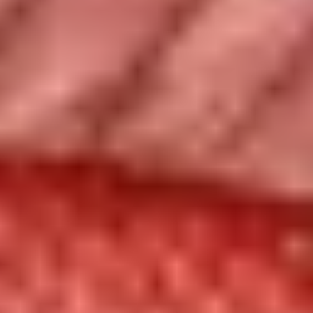
Triff den Kapitän