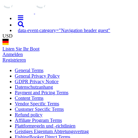
data-event-category="Navigation header guest"
USD
Listen Sie Ihr Boot
Anmelden
Registrieren
General Terms
General Privacy Policy
GDPR Privacy Notice
Datenschutzanhang
Payment and Pricing Terms
Content Terms
Vendor Specific Terms
Customer Specific Terms
Refund policy
Affiliate Program Terms
Plattformregeln und -richtlinien
Geistiges Eigentum Abtretungsvertrag
FishingBooker Direct Terms