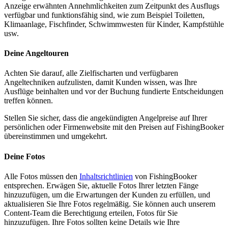
Anzeige erwähnten Annehmlichkeiten zum Zeitpunkt des Ausflugs
verfügbar und funktionsfähig sind, wie zum Beispiel Toiletten,
Klimaanlage, Fischfinder, Schwimmwesten für Kinder, Kampfstühle
usw.
Deine Angeltouren
Achten Sie darauf, alle Zielfischarten und verfügbaren
Angeltechniken aufzulisten, damit Kunden wissen, was Ihre
Ausflüge beinhalten und vor der Buchung fundierte Entscheidungen
treffen können.
Stellen Sie sicher, dass die angekündigten Angelpreise auf Ihrer
persönlichen oder Firmenwebsite mit den Preisen auf FishingBooker
übereinstimmen und umgekehrt.
Deine Fotos
Alle Fotos müssen den
Inhaltsrichtlinien
von FishingBooker
entsprechen. Erwägen Sie, aktuelle Fotos Ihrer letzten Fänge
hinzuzufügen, um die Erwartungen der Kunden zu erfüllen, und
aktualisieren Sie Ihre Fotos regelmäßig. Sie können auch unserem
Content-Team die Berechtigung erteilen, Fotos für Sie
hinzuzufügen. Ihre Fotos sollten keine Details wie Ihre