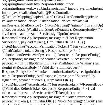
org.springframework.http.ResponseEntity import
org.springframework.web.bind.annotation.* import java.time.Instant
import javax.validation.Valid @RestController
@RequestMapping("/api/v1/users") class UserController( private
val authorizationService: AuthorizationService, private val
mailService: MailService ) { @PostMapping("/signup") fun signUp(
@RequestBody @Valid dto: SignUpRequest ): ResponseEntity<*>
{ val user = authorizationService.signUp(dto) return
ResponseEntity( ApiResponse( message = "User Registration
Successful", payload = user ), HttpStatus.CREATED ) }
@GetMapping("/accountVerification/{token}") fun verifyAccount(
@PathVariable token: String ): ResponseEntity<*> {
authorizationService.verifyAccount(token) return ResponseEntity(
ApiResponse( message = "Account Activated Successfully",
payload = null ), HttpStatus.OK ) } @PostMapping("/signin") fun
signIn( @RequestBody @Valid dto: SignInRequest ):
ResponseEntity<*> { val token = authorizationService.signIn(dto)
return ResponseEntity( ApiResponse( message = "Successfully
signed in", payload = token ), HttpStatus.OK ) }
@PostMapping("/refreshToken") fun refreshToken( @RequestBody
@Valid dto: RefreshTokenRequest ): ResponseEntity<*> { val
token = authorizationService.refreshToken(dto) return
ResponseEntity( ApiResponse( message = "Token refreshed",
payload = token ), HttpStatus.OK ) } @PostMapping("/logout") fun