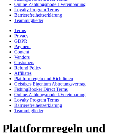
Online-Zahlungsmodell-Vereinbarung
Loyalty Program Terms
Barrierefreiheitserklärung
Teammitglieder
Terms
Privacy
GDPR
Payment
Content
Vendors
Customers
Refund Policy
Affiliates
Plattformregeln und Richtlinien
Geistiges Eigentum Abtretungsvertrag
FishingBooker Direct Terms
Online-Zahlungsmodell-Vereinbarung
Loyalty Program Terms
Barrierefreiheitserklärung
Teammitglieder
Plattformregeln und