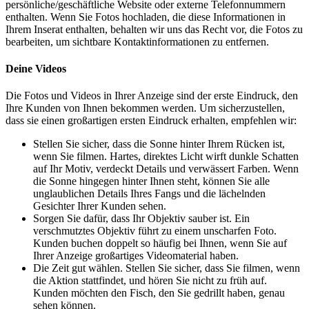
persönliche/geschäftliche Website oder externe Telefonnummern
enthalten. Wenn Sie Fotos hochladen, die diese Informationen in
Ihrem Inserat enthalten, behalten wir uns das Recht vor, die Fotos zu
bearbeiten, um sichtbare Kontaktinformationen zu entfernen.
Deine Videos
Die Fotos und Videos in Ihrer Anzeige sind der erste Eindruck, den
Ihre Kunden von Ihnen bekommen werden. Um sicherzustellen,
dass sie einen großartigen ersten Eindruck erhalten, empfehlen wir:
Stellen Sie sicher, dass die Sonne hinter Ihrem Rücken ist,
wenn Sie filmen. Hartes, direktes Licht wirft dunkle Schatten
auf Ihr Motiv, verdeckt Details und verwässert Farben. Wenn
die Sonne hingegen hinter Ihnen steht, können Sie alle
unglaublichen Details Ihres Fangs und die lächelnden
Gesichter Ihrer Kunden sehen.
Sorgen Sie dafür, dass Ihr Objektiv sauber ist. Ein
verschmutztes Objektiv führt zu einem unscharfen Foto.
Kunden buchen doppelt so häufig bei Ihnen, wenn Sie auf
Ihrer Anzeige großartiges Videomaterial haben.
Die Zeit gut wählen. Stellen Sie sicher, dass Sie filmen, wenn
die Aktion stattfindet, und hören Sie nicht zu früh auf.
Kunden möchten den Fisch, den Sie gedrillt haben, genau
sehen können.