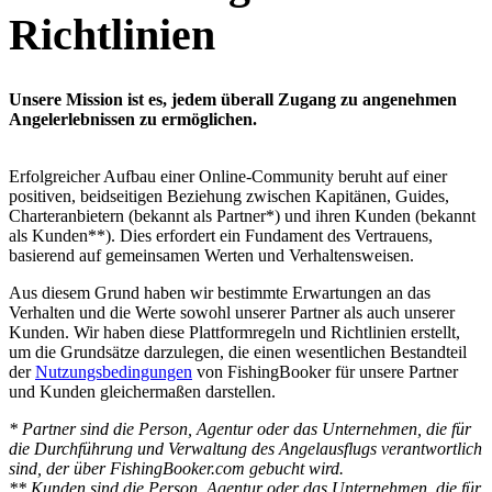
Richtlinien
Unsere Mission ist es, jedem überall Zugang zu angenehmen
Angelerlebnissen zu ermöglichen.
Erfolgreicher Aufbau einer Online-Community beruht auf einer
positiven, beidseitigen Beziehung zwischen Kapitänen, Guides,
Charteranbietern (bekannt als Partner*) und ihren Kunden (bekannt
als Kunden**). Dies erfordert ein Fundament des Vertrauens,
basierend auf gemeinsamen Werten und Verhaltensweisen.
Aus diesem Grund haben wir bestimmte Erwartungen an das
Verhalten und die Werte sowohl unserer Partner als auch unserer
Kunden. Wir haben diese Plattformregeln und Richtlinien erstellt,
um die Grundsätze darzulegen, die einen wesentlichen Bestandteil
der
Nutzungsbedingungen
von FishingBooker für unsere Partner
und Kunden gleichermaßen darstellen.
* Partner sind die Person, Agentur oder das Unternehmen, die für
die Durchführung und Verwaltung des Angelausflugs verantwortlich
sind, der über FishingBooker.com gebucht wird.
** Kunden sind die Person, Agentur oder das Unternehmen, die für