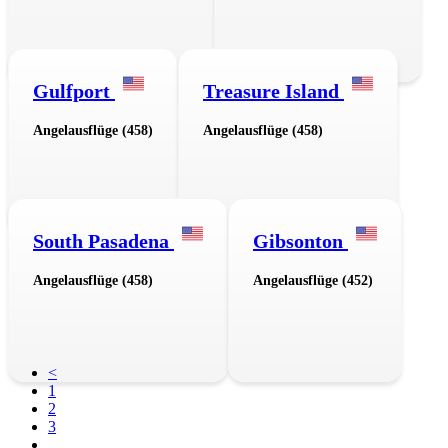
Gulfport
Treasure Island
Angelausflüge (458)
Angelausflüge (458)
South Pasadena
Gibsonton
Angelausflüge (458)
Angelausflüge (452)
<
1
2
3
…