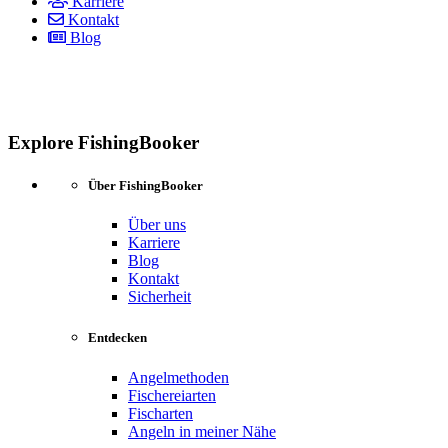
Karriere
Kontakt
Blog
Explore FishingBooker
Über FishingBooker
Über uns
Karriere
Blog
Kontakt
Sicherheit
Entdecken
Angelmethoden
Fischereiarten
Fischarten
Angeln in meiner Nähe