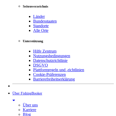
Seitenverzeichnis
Länder
Bundesstaaten
Standorte
Alle Orte
Unterstützung
Hilfe Zentrum
Nutzungsbedingungen
Datenschutzrichtlinie
DSGVO
Plattformregeln und -richtlinien
Cookie-Präferenzen
Barrierefreiheitserklärung
Über FishingBooker
Über uns
Karriere
Blog