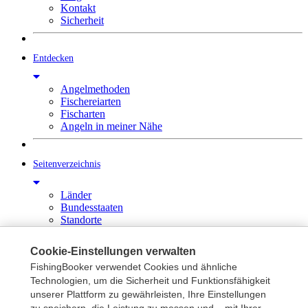
Kontakt
Sicherheit
Entdecken
Angelmethoden
Fischereiarten
Fischarten
Angeln in meiner Nähe
Seitenverzeichnis
Länder
Bundesstaaten
Standorte
Alle Orte
Cookie-Einstellungen verwalten
FishingBooker verwendet Cookies und ähnliche
Unterstützung
Technologien, um die Sicherheit und Funktionsfähigkeit
unserer Plattform zu gewährleisten, Ihre Einstellungen
Hilfe Zentrum