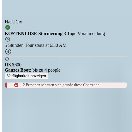
Ändern
Verfügbarkeit prüfen
Half Day
KOSTENLOSE Stornierung
3 Tage Voranmeldung
5 Stunden Tour
starts at 6:30 AM
US $600
Ganzes Boot
:
bis zu 4 people
Verfügbarkeit anzeigen
2 Personen schauen sich gerade diese Charter an.
Kundenbewertungen