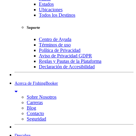
Estados
Ubicaciones
Todos los Destinos
Soporte
Centro de Ayuda
Términos de uso
Política de Privacidad
Aviso de Privacidad GDPR
Reglas y Pautas de la Plataforma
Declaración de Accesibilidad
Acerca de FishingBooker
Sobre Nosotros
Carreras
Blog
Contacto
Seguridad
Descubre