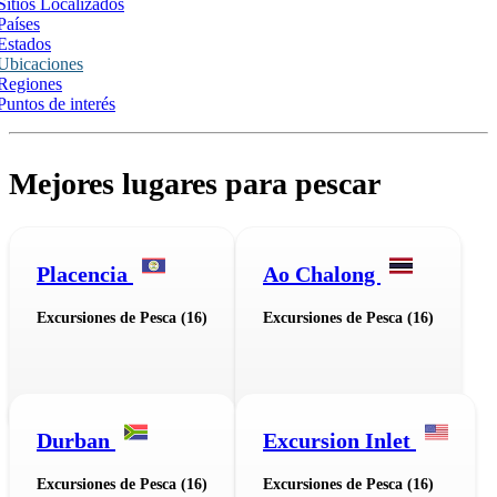
Sitios Localizados
Países
Estados
Ubicaciones
Regiones
Puntos de interés
Mejores lugares para pescar
Placencia
Ao Chalong
Excursiones de Pesca (16)
Excursiones de Pesca (16)
Durban
Excursion Inlet
Excursiones de Pesca (16)
Excursiones de Pesca (16)