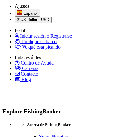
Ajustes
Español
$
US Dollar - USD
Perfil
Iniciar sesión o Registrarse
Publique su barco
Ve qué está picando
Enlaces útiles
Centro de Ayuda
Carreras
Contacto
Blog
Explore FishingBooker
Acerca de FishingBooker
Sobre Nosotros