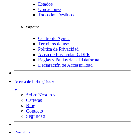
Estados
Ubicaciones
Todos los Destinos
Soporte
Centro de Ayuda
Términos de uso
Política de Privacidad
Aviso de Privacidad GDPR
Reglas y Pautas de la Plataforma
Declaración de Accesibilidad
Acerca de FishingBooker
Sobre Nosotros
Carreras
Blog
Contacto
Seguridad
Descubre