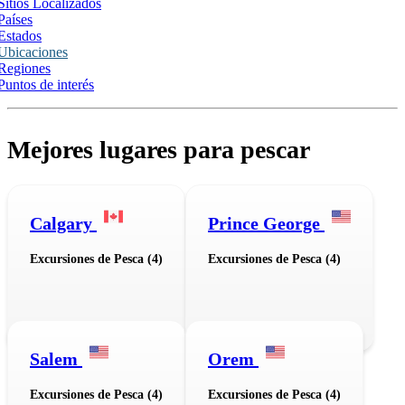
Sitios Localizados
Países
Estados
Ubicaciones
Regiones
Puntos de interés
Mejores lugares para pescar
Calgary
Prince George
Excursiones de Pesca (4)
Excursiones de Pesca (4)
Salem
Orem
Excursiones de Pesca (4)
Excursiones de Pesca (4)