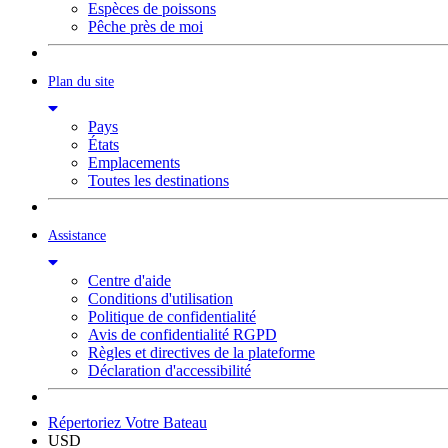
Espèces de poissons
Pêche près de moi
Plan du site
Pays
États
Emplacements
Toutes les destinations
Assistance
Centre d'aide
Conditions d'utilisation
Politique de confidentialité
Avis de confidentialité RGPD
Règles et directives de la plateforme
Déclaration d'accessibilité
Répertoriez Votre Bateau
USD