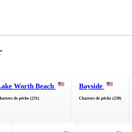
r
Lake Worth Beach
Bayside
harters de pêche (231)
Charters de pêche (230)