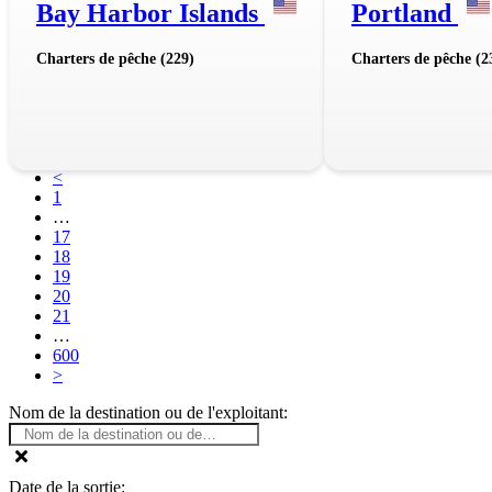
Bay Harbor Islands
Portland
Charters de pêche (229)
Charters de pêche (2
<
1
…
17
18
19
20
21
…
600
>
Nom de la destination ou de l'exploitant:
Date de la sortie: