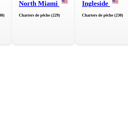
North Miami
Ingleside
30)
Charters de pêche (229)
Charters de pêche (230)