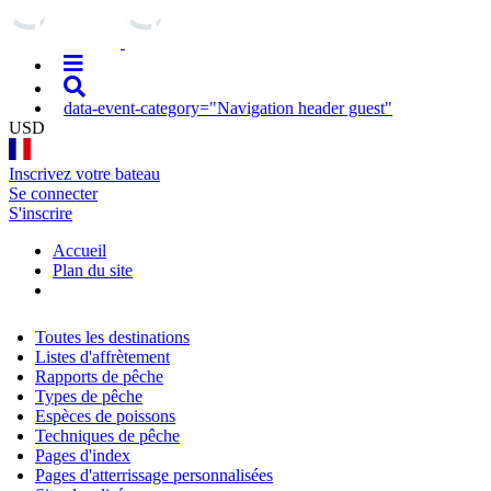
data-event-category="Navigation header guest"
USD
Inscrivez votre bateau
Se connecter
S'inscrire
Accueil
Plan du site
Toutes les destinations
Listes d'affrètement
Rapports de pêche
Types de pêche
Espèces de poissons
Techniques de pêche
Pages d'index
Pages d'atterrissage personnalisées