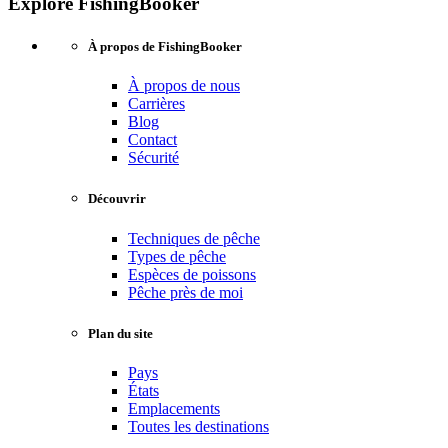
Explore FishingBooker
À propos de FishingBooker
À propos de nous
Carrières
Blog
Contact
Sécurité
Découvrir
Techniques de pêche
Types de pêche
Espèces de poissons
Pêche près de moi
Plan du site
Pays
États
Emplacements
Toutes les destinations