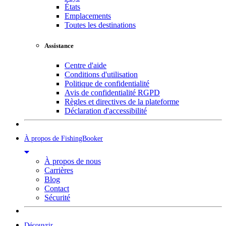
États
Emplacements
Toutes les destinations
Assistance
Centre d'aide
Conditions d'utilisation
Politique de confidentialité
Avis de confidentialité RGPD
Règles et directives de la plateforme
Déclaration d'accessibilité
À propos de FishingBooker
À propos de nous
Carrières
Blog
Contact
Sécurité
Découvrir