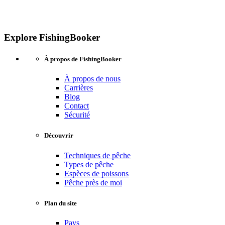
Explore FishingBooker
À propos de FishingBooker
À propos de nous
Carrières
Blog
Contact
Sécurité
Découvrir
Techniques de pêche
Types de pêche
Espèces de poissons
Pêche près de moi
Plan du site
Pays