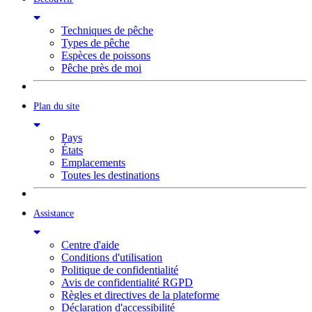
Techniques de pêche
Types de pêche
Espèces de poissons
Pêche près de moi
Plan du site
Pays
États
Emplacements
Toutes les destinations
Assistance
Centre d'aide
Conditions d'utilisation
Politique de confidentialité
Avis de confidentialité RGPD
Règles et directives de la plateforme
Déclaration d'accessibilité