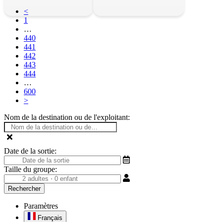
<
1
…
440
441
442
443
444
…
600
>
Nom de la destination ou de l'exploitant:
Date de la sortie:
Taille du groupe:
Paramètres
Français