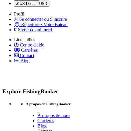
$
US Dollar - USD
Profil
Se connecter ou S'inscrire
Répertoriez Votre Bateau
Voir ce qui mord
Liens utiles
Centre d'aide
Carrières
Contact
Blog
Explore FishingBooker
À propos de FishingBooker
À propos de nous
Carrières
Blog