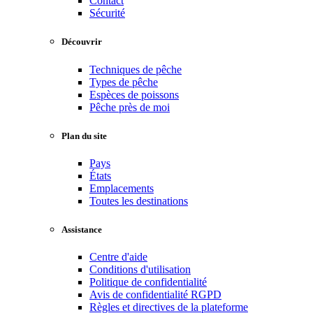
Contact
Sécurité
Découvrir
Techniques de pêche
Types de pêche
Espèces de poissons
Pêche près de moi
Plan du site
Pays
États
Emplacements
Toutes les destinations
Assistance
Centre d'aide
Conditions d'utilisation
Politique de confidentialité
Avis de confidentialité RGPD
Règles et directives de la plateforme