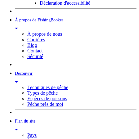
Déclaration d'accessibilité
À propos de FishingBooker
À propos de nous
Carrières
Blog
Contact
Sécurité
Découvrir
Techniques de pêche
Types de pêche
Espèces de poissons
Pêche près de moi
Plan du site
Pays