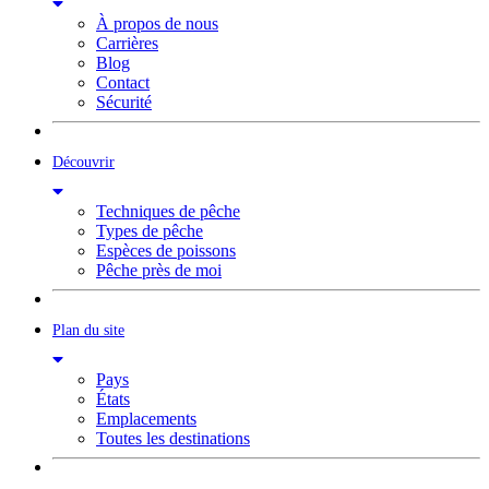
À propos de nous
Carrières
Blog
Contact
Sécurité
Découvrir
Techniques de pêche
Types de pêche
Espèces de poissons
Pêche près de moi
Plan du site
Pays
États
Emplacements
Toutes les destinations