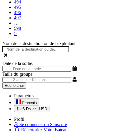
494
495
496
497
…
598
>
Nom de la destination ou de l'exploitant:
Date de la sortie:
Taille du groupe:
Paramètres
Français
$
US Dollar - USD
Profil
Se connecter ou S'inscrire
Répertoriez Votre Bateau