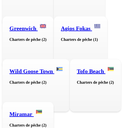
Greenwich
Agios Fokas
Charters de pêche (2)
Charters de pêche (1)
Wild Goose Town
Tofo Beach
Charters de pêche (2)
Charters de pêche (2)
Miramar
Charters de pêche (2)