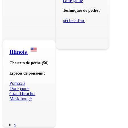
Doré jaune
Techniques de pêche :
pêche à l'arc
Illinois
Charters de pêche (50)
Espèces de poissons :
Pomoxis
Doré jaune
Grand brochet
Maskinongé
<