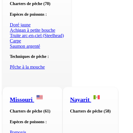
Charters de pêche (70)
Espèces de poissons :
Doré jaune
Achigan à petite bouche
Truite arc-en-ciel (Steelhead)
Carpe
Saumon argenté
Techniques de pêche :
Pêche à la mouche
Missouri
Nayarit
Charters de pêche (61)
Charters de pêche (58)
Espèces de poissons :
Pomoxis