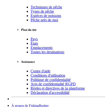
Techniques de pêche
Types de pêche
Espèces de poissons
Pêche près de moi
Plan du site
Pays
États
Emplacements
Toutes les destinations
Assistance
Centre d'aide
Conditions d'utilisation
Politique de confidentialité
Avis de confidentialité RGPD
Règles et directives de la plateforme
Déclaration d'accessibilité
À propos de FishingBooker