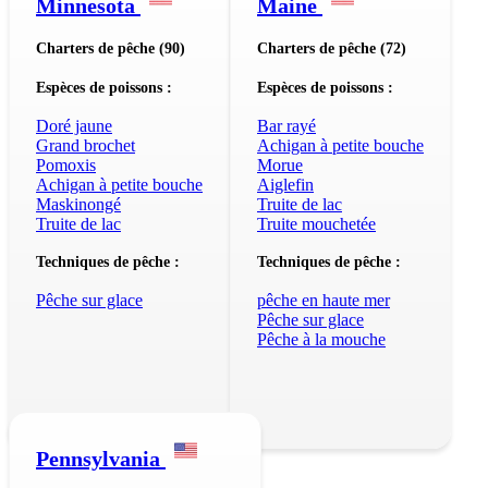
Minnesota
Maine
Charters de pêche (90)
Charters de pêche (72)
Espèces de poissons :
Espèces de poissons :
Doré jaune
Bar rayé
Grand brochet
Achigan à petite bouche
Pomoxis
Morue
Achigan à petite bouche
Aiglefin
Maskinongé
Truite de lac
Truite de lac
Truite mouchetée
Techniques de pêche :
Techniques de pêche :
Pêche sur glace
pêche en haute mer
Pêche sur glace
Pêche à la mouche
Pennsylvania