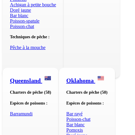
Achigan à petite bouche
Doré jaune
Bar blanc
Poisson-spatule
Poisson-chat
Techniques de pêche :
Pêche à la mouche
Queensland
Oklahoma
Charters de pêche (58)
Charters de pêche (50)
Espèces de poissons :
Espèces de poissons :
Barramundi
Bar rayé
Poisson-chat
Bar blanc
Pomoxis