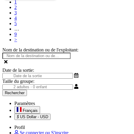
1
2
3
4
5
…
9
>
Nom de la destination ou de l'exploitant:
Date de la sortie:
Taille du groupe:
Paramètres
Français
$
US Dollar - USD
Profil
Se connecter ou S'inscrire