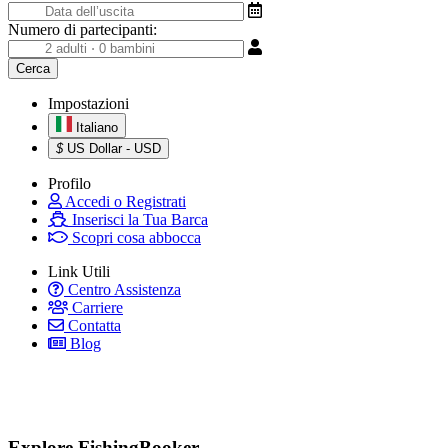
Numero di partecipanti:
Impostazioni
Italiano
$
US Dollar - USD
Profilo
Accedi o Registrati
Inserisci la Tua Barca
Scopri cosa abbocca
Link Utili
Centro Assistenza
Carriere
Contatta
Blog
Explore FishingBooker