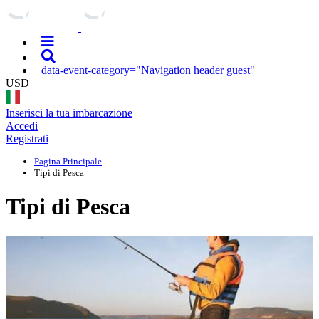
data-event-category="Navigation header guest"
USD
Inserisci la tua imbarcazione
Accedi
Registrati
Pagina Principale
Tipi di Pesca
Tipi di Pesca