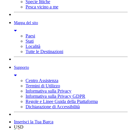
Specie Ittiche
Pesca vicino a me
Mappa del sito
Paesi
Stati
Località
Tutte le Destinazioni
Supporto
Centro Assistenza
Termini di Utilizzo
Informativa sulla Privacy
Informativa sulla Privacy GDPR
Regole e Linee Guida della Piattaforma
Dichiarazione di Accessibilità
Inserisci la Tua Barca
USD