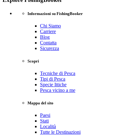
Informazioni su FishingBooker
Chi Siamo
Carriere
Blog
Contatta
Sicurezza
Scopri
Tecniche di Pesca
Tipi di Pesca
Specie Ittiche
Pesca vicino a me
Mappa del sito
Paesi
Stati
Località
Tutte le Destinazioni