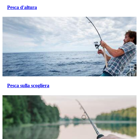
Pesca d'altura
Pesca sulla scogliera