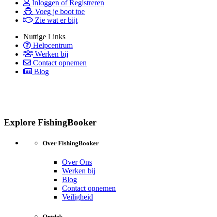
Inloggen of Registreren
Voeg je boot toe
Zie wat er bijt
Nuttige Links
Helpcentrum
Werken bij
Contact opnemen
Blog
Explore FishingBooker
Over FishingBooker
Over Ons
Werken bij
Blog
Contact opnemen
Veiligheid
Ontdek