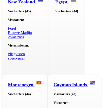
New Zealand
Egypt
Vischarters (45)
Vischarters (44)
Vissoorten:
Forel
Blauwe Marlijn
Zwaardvis
Vistechnieken:
vliegvissen
speervissen
Montenegro
Cayman Islands
Vischarters (44)
Vischarters (43)
Vissoorten: