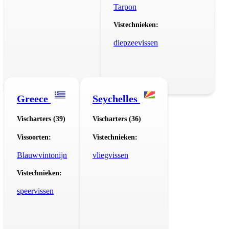
Tarpon
Vistechnieken:
diepzeevissen
Greece
Seychelles
Vischarters (39)
Vischarters (36)
Vissoorten:
Vistechnieken:
Blauwvintonijn
vliegvissen
Vistechnieken:
speervissen