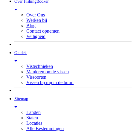
Over FishingBooker
Over Ons
Werken bij
Blog
Contact opnemen
Veiligheid
Ontdek
Vistechnieken
Manieren om te vissen
Vissoorten
Vissen bij mij in de buurt
Sitemap
Landen
Staten
Locaties
Alle Bestemmingen