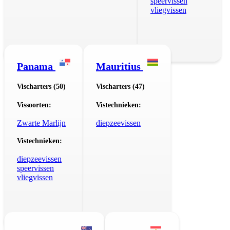
speervissen
vliegvissen
Panama
Mauritius
Vischarters (50)
Vischarters (47)
Vissoorten:
Vistechnieken:
Zwarte Marlijn
diepzeevissen
Vistechnieken:
diepzeevissen
speervissen
vliegvissen