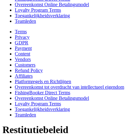
Overeenkomst Online Betalingsmodel
Loyalty Program Terms
Toegankelijkheidsverklaring
Teamleden
Terms
Privacy
GDPR
Payment
Content
Vendors
Customers
Refund Policy
Affiliates
Platformregels en Richtlijnen
Overeenkomst tot overdracht van intellectueel eigendom
FishingBooker Direct Terms
Overeenkomst Online Betalingsmodel
Loyalty Program Terms
Toegankelijkheidsverklaring
Teamleden
Restitutiebeleid