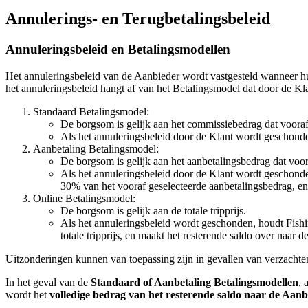
Annulerings- en Terugbetalingsbeleid
Annuleringsbeleid en Betalingsmodellen
Het annuleringsbeleid van de Aanbieder wordt vastgesteld wanneer 
het annuleringsbeleid hangt af van het Betalingsmodel dat door de Kl
Standaard Betalingsmodel:
De borgsom is gelijk aan het commissiebedrag dat vooraf
Als het annuleringsbeleid door de Klant wordt geschond
Aanbetaling Betalingsmodel:
De borgsom is gelijk aan het aanbetalingsbedrag dat voor
Als het annuleringsbeleid door de Klant wordt geschonden
30% van het vooraf geselecteerde aanbetalingsbedrag, en
Online Betalingsmodel:
De borgsom is gelijk aan de totale tripprijs.
Als het annuleringsbeleid wordt geschonden, houdt Fishi
totale tripprijs, en maakt het resterende saldo over naar d
Uitzonderingen kunnen van toepassing zijn in gevallen van verzachte
In het geval van de
Standaard of Aanbetaling Betalingsmodellen
, 
wordt het
volledige bedrag van het resterende saldo naar de Aan