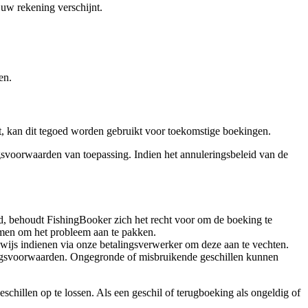
 uw rekening verschijnt.
en.
t, kan dit tegoed worden gebruikt voor toekomstige boekingen.
ngsvoorwaarden van toepassing. Indien het annuleringsbeleid van de
erd, behoudt FishingBooker zich het recht voor om de boeking te
nomen om het probleem aan te pakken.
ewijs indienen via onze betalingsverwerker om deze aan te vechten.
kingsvoorwaarden. Ongegronde of misbruikende geschillen kunnen
hillen op te lossen. Als een geschil of terugboeking als ongeldig of