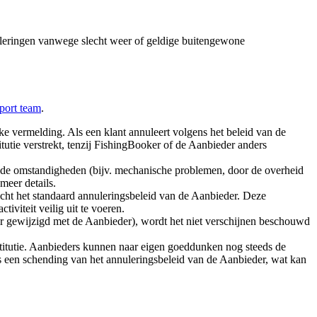
uleringen vanwege slecht weer of geldige buitengewone
port team
.
lke vermelding. Als een klant annuleert volgens het beleid van de
titutie verstrekt, tenzij FishingBooker of de Aanbieder anders
nde omstandigheden (bijv. mechanische problemen, door de overheid
meer details.
cht het standaard annuleringsbeleid van de Aanbieder. Deze
viteit veilig uit te voeren.
ater gewijzigd met de Aanbieder), wordt het niet verschijnen beschouwd
stitutie. Aanbieders kunnen naar eigen goeddunken nog steeds de
 als een schending van het annuleringsbeleid van de Aanbieder, wat kan