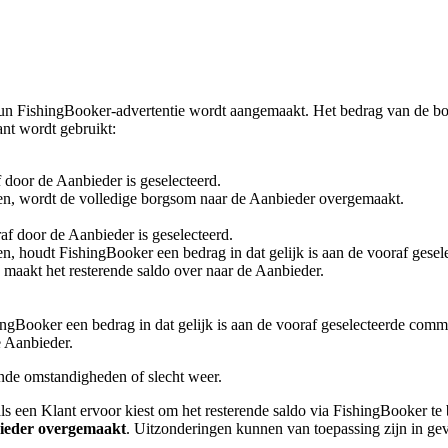
hun FishingBooker-advertentie wordt aangemaakt. Het bedrag van de b
ant wordt gebruikt:
 door de Aanbieder is geselecteerd.
en, wordt de volledige borgsom naar de Aanbieder overgemaakt.
af door de Aanbieder is geselecteerd.
, houdt FishingBooker een bedrag in dat gelijk is aan de vooraf gesel
 maakt het resterende saldo over naar de Aanbieder.
ngBooker een bedrag in dat gelijk is aan de vooraf geselecteerde commi
e Aanbieder.
nde omstandigheden of slecht weer.
als een Klant ervoor kiest om het resterende saldo via FishingBooker t
bieder overgemaakt
. Uitzonderingen kunnen van toepassing zijn in ge