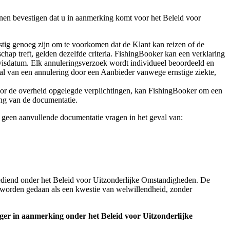
nen bevestigen dat u in aanmerking komt voor het Beleid voor
ig genoeg zijn om te voorkomen dat de Klant kan reizen of de
chap treft, gelden dezelfde criteria. FishingBooker kan een verklaring
 visdatum. Elk annuleringsverzoek wordt individueel beoordeeld en
eval van een annulering door een Aanbieder vanwege ernstige ziekte,
 door de overheid opgelegde verplichtingen, kan FishingBooker om een
ing van de documentatie.
 geen aanvullende documentatie vragen in het geval van:
gediend onder het Beleid voor Uitzonderlijke Omstandigheden. De
n worden gedaan als een kwestie van welwillendheid, zonder
nger in aanmerking onder het Beleid voor Uitzonderlijke