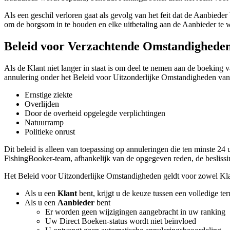
Als een geschil verloren gaat als gevolg van het feit dat de Aanbie
om de borgsom in te houden en elke uitbetaling aan de Aanbieder te 
Beleid voor Verzachtende Omstandighede
Als de Klant niet langer in staat is om deel te nemen aan de boeking
annulering onder het Beleid voor Uitzonderlijke Omstandigheden van F
Ernstige ziekte
Overlijden
Door de overheid opgelegde verplichtingen
Natuurramp
Politieke onrust
Dit beleid is alleen van toepassing op annuleringen die ten minste 24
FishingBooker-team, afhankelijk van de opgegeven reden, de beslissin
Het Beleid voor Uitzonderlijke Omstandigheden geldt voor zowel Kla
Als u een
Klant
bent, krijgt u de keuze tussen een volledige t
Als u een
Aanbieder
bent
Er worden geen wijzigingen aangebracht in uw ranking
Uw Direct Boeken-status wordt niet beïnvloed