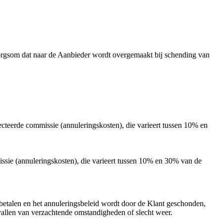
orgsom dat naar de Aanbieder wordt overgemaakt bij schending van
ecteerde commissie (annuleringskosten), die varieert tussen 10% en
ssie (annuleringskosten), die varieert tussen 10% en 30% van de
e betalen en het annuleringsbeleid wordt door de Klant geschonden,
vallen van verzachtende omstandigheden of slecht weer.