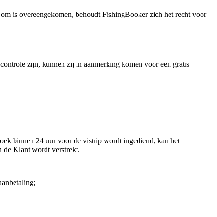
rm om is overeengekomen, behoudt FishingBooker zich het recht voor
controle zijn, kunnen zij in aanmerking komen voor een gratis
zoek binnen 24 uur voor de vistrip wordt ingediend, kan het
 de Klant wordt verstrekt.
aanbetaling;