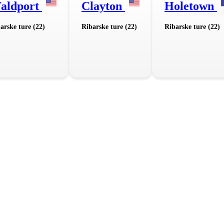
aldport
Clayton
Holetown
arske ture (22)
Ribarske ture (22)
Ribarske ture (22)