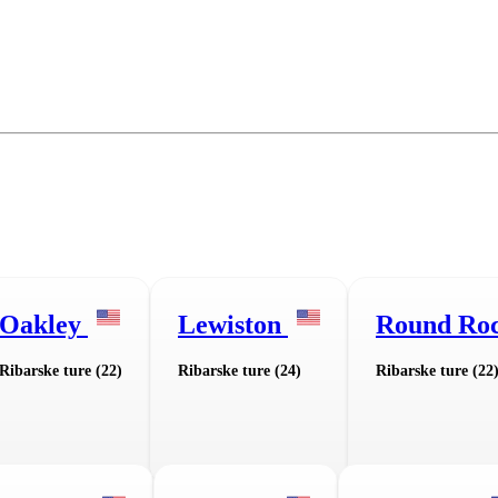
Oakley
Lewiston
Round Ro
Ribarske ture (22)
Ribarske ture (24)
Ribarske ture (22