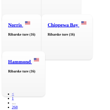
Norris
Chippewa Bay
Ribarske ture (16)
Ribarske ture (16)
Hammond
Ribarske ture (16)
<
1
…
268