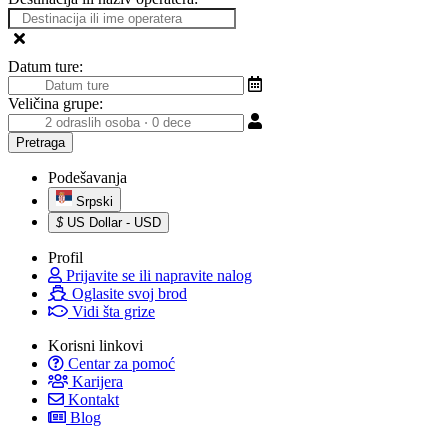
Datum ture:
Veličina grupe:
Podešavanja
Srpski
$
US Dollar - USD
Profil
Prijavite se ili napravite nalog
Oglasite svoj brod
Vidi šta grize
Korisni linkovi
Centar za pomoć
Karijera
Kontakt
Blog