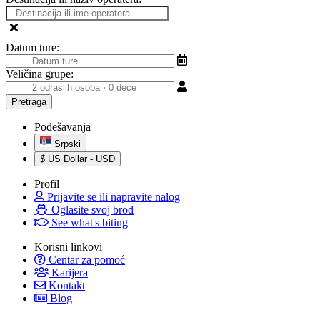
Datum ture:
Veličina grupe:
Podešavanja
Srpski
$
US Dollar - USD
Profil
Prijavite se ili napravite nalog
Oglasite svoj brod
See what's biting
Korisni linkovi
Centar za pomoć
Karijera
Kontakt
Blog