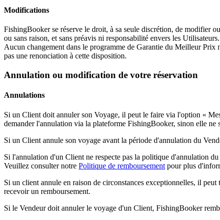
Modifications
FishingBooker se réserve le droit, à sa seule discrétion, de modifier o
ou sans raison, et sans préavis ni responsabilité envers les Utilisateu
Aucun changement dans le programme de Garantie du Meilleur Prix n'af
pas une renonciation à cette disposition.
Annulation ou modification de votre réservation
Annulations
Si un Client doit annuler son Voyage, il peut le faire via l'option « M
demander l'annulation via la plateforme FishingBooker, sinon elle ne
Si un Client annule son voyage avant la période d'annulation du Vende
Si l'annulation d'un Client ne respecte pas la politique d'annulation du
Veuillez consulter notre
Politique de remboursement
pour plus d'infor
Si un client annule en raison de circonstances exceptionnelles, il peut
recevoir un remboursement.
Si le Vendeur doit annuler le voyage d'un Client, FishingBooker rem