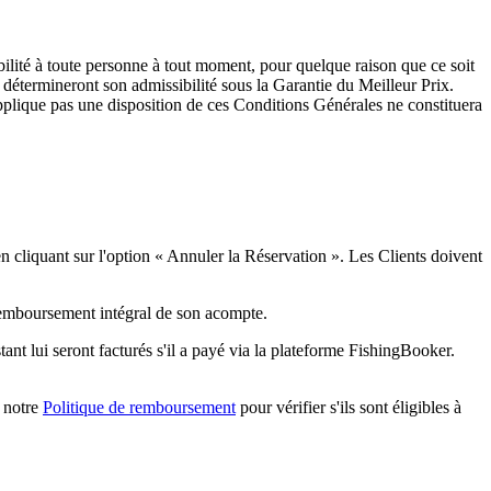
ibilité à toute personne à tout moment, pour quelque raison que ce soit
r détermineront son admissibilité sous la Garantie du Meilleur Prix.
plique pas une disposition de ces Conditions Générales ne constituera
en cliquant sur l'option « Annuler la Réservation ». Les Clients doivent
 remboursement intégral de son acompte.
tant lui seront facturés s'il a payé via la plateforme FishingBooker.
r notre
Politique de remboursement
pour vérifier s'ils sont éligibles à