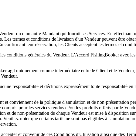
endeur ou d'un autre Mandant qui fournit ses Services. En effectuant un
ons. Les termes et conditions de livraison d'un Vendeur peuvent être ob
En confirmant leur réservation, les Clients acceptent les termes et con
es conditions générales du Vendeur. L'Accord FishingBooker avec les Clie
er agit uniquement comme intermédiaire entre le Client et le Vendeur, t
u Vendeur.
ucune responsabilité et déclinons expressément toute responsabilité en r
t et conviennent de la politique d'annulation et de non-présentation per
 compris pour les services rendus et/ou les produits offerts par le Vende
on et de non-présentation de chaque Vendeur est mise à disposition sur
. Veuillez noter que certains tarifs ne sont pas éligibles à l'annulation 
servation.
accepter et convenir de ces Conditions d'Utilisation ainsi que des Terme