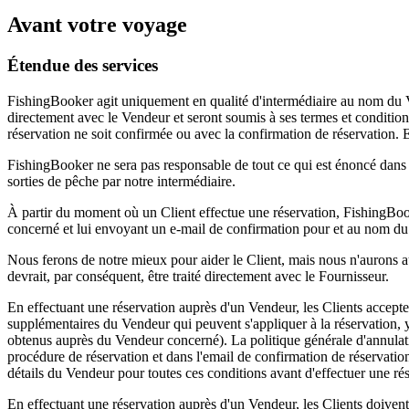
Avant votre voyage
Étendue des services
FishingBooker agit uniquement en qualité d'intermédiaire au nom du V
directement avec le Vendeur et seront soumis à ses termes et conditi
réservation ne soit confirmée ou avec la confirmation de réservation. 
FishingBooker ne sera pas responsable de tout ce qui est énoncé dans l
sorties de pêche par notre intermédiaire.
À partir du moment où un Client effectue une réservation, FishingBook
concerné et lui envoyant un e-mail de confirmation pour et au nom d
Nous ferons de notre mieux pour aider le Client, mais nous n'aurons a
devrait, par conséquent, être traité directement avec le Fournisseur.
En effectuant une réservation auprès d'un Vendeur, les Clients accepten
supplémentaires du Vendeur qui peuvent s'appliquer à la réservation, y
obtenus auprès du Vendeur concerné). La politique générale d'annulati
procédure de réservation et dans l'email de confirmation de réservation
détails du Vendeur pour toutes ces conditions avant d'effectuer une ré
En effectuant une réservation auprès d'un Vendeur, les Clients doivent 