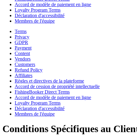
Accord de modèle de paiement en ligne
Loyalty Program Terms
Déclaration d'accessibilité
Membres de l'équipe
Terms
Privacy
GDPR
Payment
Content
Vendors
Customers
Refund Policy
Affiliates
Règles et directives de la plateforme
Accord de cession de propriété intellectuelle
FishingBooker Direct Terms
Accord de modèle de paiement en ligne
Loyalty Program Terms
Déclaration d'accessibilité
Membres de l'équipe
Conditions Spécifiques au Clien