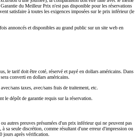
cursion d'une journée), la comparaison doit être faite avec le même
 Garantie du Meilleur Prix n'est pas disponible pour les réservations
vent satisfaire à toutes les exigences imposées sur le prix inférieur (le
fois annoncés et disponibles au grand public sur un site web en
s, le tarif doit être coté, réservé et payé en dollars américains. Dans
 sera converti en dollars américains.
vec/sans taxes, avec/sans frais de traitement, etc.
 le dépôt de garantie requis sur la réservation.
 ou autres preuves présumées d'un prix inférieur qui ne peuvent pas
à sa seule discrétion, comme résultant d'une erreur d'impression ou
 jours après vérification.