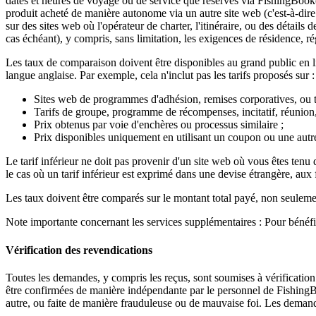
dates et heures de voyage ou de service que réservés via FishingBook
produit acheté de manière autonome via un autre site web (c'est-à-dire 
sur des sites web où l'opérateur de charter, l'itinéraire, ou des détails 
cas échéant), y compris, sans limitation, les exigences de résidence, rég
Les taux de comparaison doivent être disponibles au grand public en l
langue anglaise. Par exemple, cela n'inclut pas les tarifs proposés sur :
Sites web de programmes d'adhésion, remises corporatives, ou ta
Tarifs de groupe, programme de récompenses, incitatif, réunion,
Prix obtenus par voie d'enchères ou processus similaire ;
Prix disponibles uniquement en utilisant un coupon ou une autr
Le tarif inférieur ne doit pas provenir d'un site web où vous êtes tenu 
le cas où un tarif inférieur est exprimé dans une devise étrangère, aux f
Les taux doivent être comparés sur le montant total payé, non seulement
Note importante concernant les services supplémentaires : Pour bénéfic
Vérification des revendications
Toutes les demandes, y compris les reçus, sont soumises à vérificatio
être confirmées de manière indépendante par le personnel de FishingB
autre, ou faite de manière frauduleuse ou de mauvaise foi. Les demand