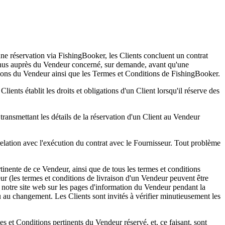
e réservation via FishingBooker, les Clients concluent un contrat
tenus auprès du Vendeur concerné, sur demande, avant qu'une
ditions du Vendeur ainsi que les Termes et Conditions de FishingBooker.
nts établit les droits et obligations d'un Client lorsqu'il réserve des
ransmettant les détails de la réservation d'un Client au Vendeur
elation avec l'exécution du contrat avec le Fournisseur. Tout problème
tinente de ce Vendeur, ainsi que de tous les termes et conditions
ur (les termes et conditions de livraison d'un Vendeur peuvent être
 notre site web sur les pages d'information du Vendeur pendant la
ou au changement. Les Clients sont invités à vérifier minutieusement les
s et Conditions pertinents du Vendeur réservé, et, ce faisant, sont