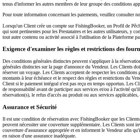
tenus d'informer les autres membres de leur groupe des conditions app
Pour toute information concernant les paiements, veuillez consulter n
Lorsqu'un Client crée un compte sur FishingBooker, un Profil de Pêcheu
qui sont pertinentes pour les Prestataires et les autres utilisateurs, y co
tout autre contenu ou activité associé à l'utilisation de la Plateforme pa
Exigence d'examiner les règles et restrictions des fourn
Des conditions générales distinctes peuvent s'appliquer à la réservation 
générales distinctes sur la page d'annonce du Vendeur. Les Clients doi
réserver un voyage. Les Clients acceptent de respecter les conditions gé
montants à leur échéance et le respect des règles et restrictions du Vend
Client si le paiement intégral n'est pas reçu en temps opportun. Les Cl
de responsabilité avant de participer aux services et/ou à l'activité qu
réservation(s), le refus d'accès au produit ou aux services applicables,
Assurance et Sécurité
Il est une condition de réservation avec FishingBooker que les Clients
peuvent nécessiter une couverture supplémentaire. Les Clients sont invi
couverture d'assurance appropriée et en informent le Vendeur afin qu'il
en raison d'une assurance inadéquate.