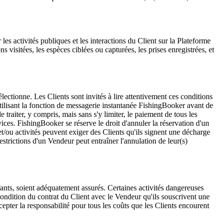
s activités publiques et les interactions du Client sur la Plateforme
ons visitées, les espèces ciblées ou capturées, les prises enregistrées, et
électionne. Les Clients sont invités à lire attentivement ces conditions
tilisant la fonction de messagerie instantanée FishingBooker avant de
traiter, y compris, mais sans s'y limiter, le paiement de tous les
rvices. FishingBooker se réserve le droit d'annuler la réservation d'un
et/ou activités peuvent exiger des Clients qu'ils signent une décharge
estrictions d'un Vendeur peut entraîner l'annulation de leur(s)
fants, soient adéquatement assurés. Certaines activités dangereuses
 condition du contrat du Client avec le Vendeur qu'ils souscrivent une
epter la responsabilité pour tous les coûts que les Clients encourent