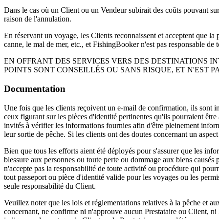
Dans le cas où un Client ou un Vendeur subirait des coûts pouvant sur
raison de l'annulation.
En réservant un voyage, les Clients reconnaissent et acceptent que la p
canne, le mal de mer, etc., et FishingBooker n'est pas responsable de te
EN OFFRANT DES SERVICES VERS DES DESTINATIONS I
POINTS SONT CONSEILLÉS OU SANS RISQUE, ET N'EST
Documentation
Une fois que les clients reçoivent un e-mail de confirmation, ils sont in
ceux figurant sur les pièces d'identité pertinentes qu'ils pourraient êtr
invités à vérifier les informations fournies afin d'être pleinement inform
leur sortie de pêche. Si les clients ont des doutes concernant un aspect 
Bien que tous les efforts aient été déployés pour s'assurer que les in
blessure aux personnes ou toute perte ou dommage aux biens causés par
n'accepte pas la responsabilité de toute activité ou procédure qui pourra
tout passeport ou pièce d'identité valide pour les voyages ou les permi
seule responsabilité du Client.
Veuillez noter que les lois et réglementations relatives à la pêche et au
concernant, ne confirme ni n'approuve aucun Prestataire ou Client, ni l'