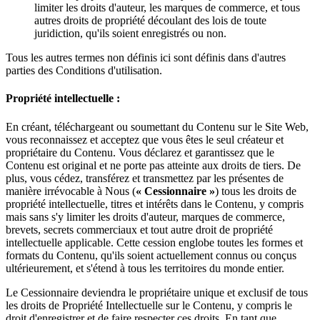
limiter les droits d'auteur, les marques de commerce, et tous
autres droits de propriété découlant des lois de toute
juridiction, qu'ils soient enregistrés ou non.
Tous les autres termes non définis ici sont définis dans d'autres
parties des Conditions d'utilisation.
Propriété intellectuelle :
En créant, téléchargeant ou soumettant du Contenu sur le Site Web,
vous reconnaissez et acceptez que vous êtes le seul créateur et
propriétaire du Contenu. Vous déclarez et garantissez que le
Contenu est original et ne porte pas atteinte aux droits de tiers. De
plus, vous cédez, transférez et transmettez par les présentes de
manière irrévocable à Nous (
« Cessionnaire »
) tous les droits de
propriété intellectuelle, titres et intérêts dans le Contenu, y compris
mais sans s'y limiter les droits d'auteur, marques de commerce,
brevets, secrets commerciaux et tout autre droit de propriété
intellectuelle applicable. Cette cession englobe toutes les formes et
formats du Contenu, qu'ils soient actuellement connus ou conçus
ultérieurement, et s'étend à tous les territoires du monde entier.
Le Cessionnaire deviendra le propriétaire unique et exclusif de tous
les droits de Propriété Intellectuelle sur le Contenu, y compris le
droit d'enregistrer et de faire respecter ces droits. En tant que