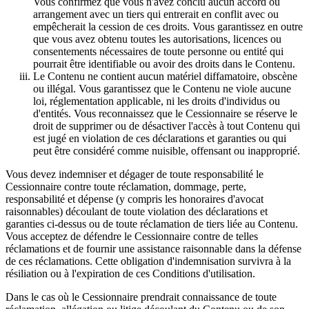
Vous confirmez que vous n'avez conclu aucun accord ou
arrangement avec un tiers qui entrerait en conflit avec ou
empêcherait la cession de ces droits. Vous garantissez en outre
que vous avez obtenu toutes les autorisations, licences ou
consentements nécessaires de toute personne ou entité qui
pourrait être identifiable ou avoir des droits dans le Contenu.
Le Contenu ne contient aucun matériel diffamatoire, obscène
ou illégal. Vous garantissez que le Contenu ne viole aucune
loi, réglementation applicable, ni les droits d'individus ou
d'entités. Vous reconnaissez que le Cessionnaire se réserve le
droit de supprimer ou de désactiver l'accès à tout Contenu qui
est jugé en violation de ces déclarations et garanties ou qui
peut être considéré comme nuisible, offensant ou inapproprié.
Vous devez indemniser et dégager de toute responsabilité le
Cessionnaire contre toute réclamation, dommage, perte,
responsabilité et dépense (y compris les honoraires d'avocat
raisonnables) découlant de toute violation des déclarations et
garanties ci-dessus ou de toute réclamation de tiers liée au Contenu.
Vous acceptez de défendre le Cessionnaire contre de telles
réclamations et de fournir une assistance raisonnable dans la défense
de ces réclamations. Cette obligation d'indemnisation survivra à la
résiliation ou à l'expiration de ces Conditions d'utilisation.
Dans le cas où le Cessionnaire prendrait connaissance de toute