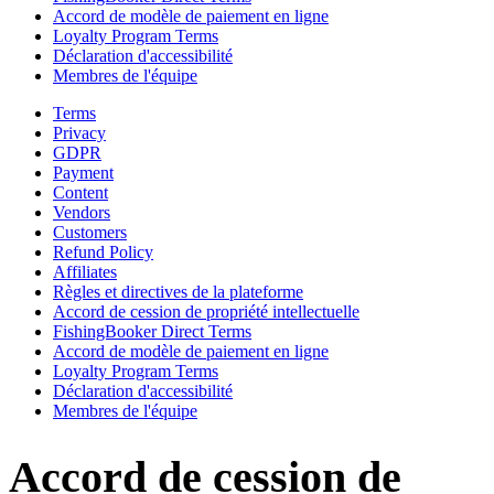
Accord de modèle de paiement en ligne
Loyalty Program Terms
Déclaration d'accessibilité
Membres de l'équipe
Terms
Privacy
GDPR
Payment
Content
Vendors
Customers
Refund Policy
Affiliates
Règles et directives de la plateforme
Accord de cession de propriété intellectuelle
FishingBooker Direct Terms
Accord de modèle de paiement en ligne
Loyalty Program Terms
Déclaration d'accessibilité
Membres de l'équipe
Accord de cession de