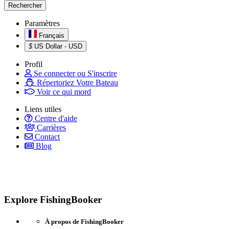
Paramètres
Français
$
US Dollar - USD
Profil
Se connecter ou S'inscrire
Répertoriez Votre Bateau
Voir ce qui mord
Liens utiles
Centre d'aide
Carrières
Contact
Blog
Explore FishingBooker
À propos de FishingBooker