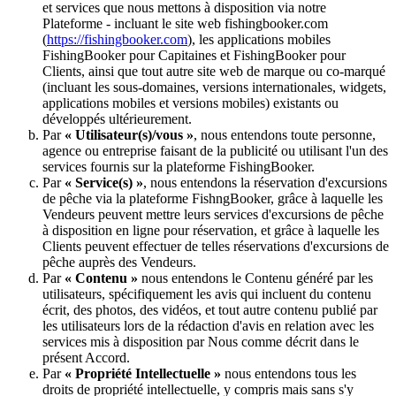
et services que nous mettons à disposition via notre
Plateforme - incluant le site web fishingbooker.com
(
https://fishingbooker.com
), les applications mobiles
FishingBooker pour Capitaines et FishingBooker pour
Clients, ainsi que tout autre site web de marque ou co-marqué
(incluant les sous-domaines, versions internationales, widgets,
applications mobiles et versions mobiles) existants ou
développés ultérieurement.
Par
« Utilisateur(s)/vous »
, nous entendons toute personne,
agence ou entreprise faisant de la publicité ou utilisant l'un des
services fournis sur la plateforme FishingBooker.
Par
« Service(s) »
, nous entendons la réservation d'excursions
de pêche via la plateforme FishngBooker, grâce à laquelle les
Vendeurs peuvent mettre leurs services d'excursions de pêche
à disposition en ligne pour réservation, et grâce à laquelle les
Clients peuvent effectuer de telles réservations d'excursions de
pêche auprès des Vendeurs.
Par
« Contenu »
nous entendons le Contenu généré par les
utilisateurs, spécifiquement les avis qui incluent du contenu
écrit, des photos, des vidéos, et tout autre contenu publié par
les utilisateurs lors de la rédaction d'avis en relation avec les
services mis à disposition par Nous comme décrit dans le
présent Accord.
Par
« Propriété Intellectuelle »
nous entendons tous les
droits de propriété intellectuelle, y compris mais sans s'y