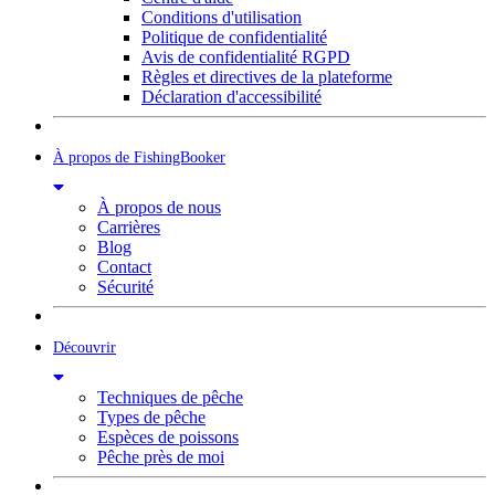
Conditions d'utilisation
Politique de confidentialité
Avis de confidentialité RGPD
Règles et directives de la plateforme
Déclaration d'accessibilité
À propos de FishingBooker
À propos de nous
Carrières
Blog
Contact
Sécurité
Découvrir
Techniques de pêche
Types de pêche
Espèces de poissons
Pêche près de moi