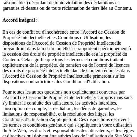
raisonnables) découlant de toute violation des déclarations et
garanties ci-dessus ou de toute réclamation de tiers liée au Contenu.
Accord intégral :
En cas de conflit ou d'incohérence entre l'Accord de Cession de
Propriété Intellectuelle et les Conditions d'Utilisation, les
dispositions de l'Accord de Cession de Propriété Intellectuelle
prévaudront dans la mesure où elles se rapportent spécifiquement à
la cession des droits de propriété intellectuelle et à la propriété du
Contenu. Cela signifie que tous les termes et conditions traitant
explicitement de la propriété, du transfert ou de l'octroi de licences
des droits de propriété intellectuelle dans le Contenu énoncés dans
l'Accord de Cession de Propriété Intellectuelle primeront sur les
dispositions contradictoires des Conditions d'Utilisation.
Pour toutes les autres questions non explicitement couvertes par
l'Accord de Cession de Propriété Intellectuelle, y compris mais sans
s'y limiter la conduite des utilisateurs, les activités interdites,
l'inscription de compte, la résiliation, les dénis de garanties, les
limitations de responsabilité, et la résolution des litiges, les
Conditions d'Utilisation s'appliqueront. Ces dispositions décrivent
les termes et conditions généraux qui s'appliquent à votre utilisation
du Site Web, les droits et responsabilités des utilisateurs, et les règles
et directives qui doivent être suivies lors de l'utilisation du Site Web.