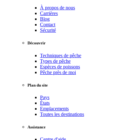
À propos de nous
Carrières
Blog
Contact
Sécurité
Découvrir
Techniques de pêche
Types de pêche
Espèces de poissons
Pêche près de moi
Plan du site
Pays
États
Emplacements
Toutes les destinations
Assistance
Centre d'aide