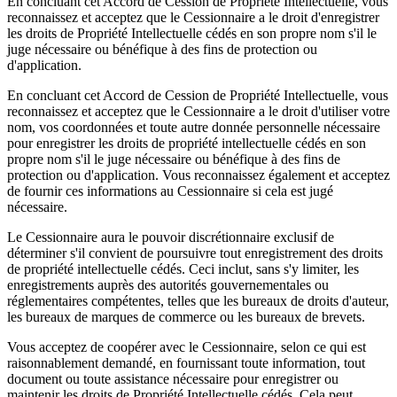
En concluant cet Accord de Cession de Propriété Intellectuelle, vous
reconnaissez et acceptez que le Cessionnaire a le droit d'enregistrer
les droits de Propriété Intellectuelle cédés en son propre nom s'il le
juge nécessaire ou bénéfique à des fins de protection ou
d'application.
En concluant cet Accord de Cession de Propriété Intellectuelle, vous
reconnaissez et acceptez que le Cessionnaire a le droit d'utiliser votre
nom, vos coordonnées et toute autre donnée personnelle nécessaire
pour enregistrer les droits de propriété intellectuelle cédés en son
propre nom s'il le juge nécessaire ou bénéfique à des fins de
protection ou d'application. Vous reconnaissez également et acceptez
de fournir ces informations au Cessionnaire si cela est jugé
nécessaire.
Le Cessionnaire aura le pouvoir discrétionnaire exclusif de
déterminer s'il convient de poursuivre tout enregistrement des droits
de propriété intellectuelle cédés. Ceci inclut, sans s'y limiter, les
enregistrements auprès des autorités gouvernementales ou
réglementaires compétentes, telles que les bureaux de droits d'auteur,
les bureaux de marques de commerce ou les bureaux de brevets.
Vous acceptez de coopérer avec le Cessionnaire, selon ce qui est
raisonnablement demandé, en fournissant toute information, tout
document ou toute assistance nécessaire pour enregistrer ou
maintenir les droits de Propriété Intellectuelle cédés. Cela peut